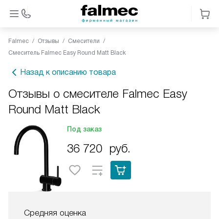
Falmec
Отзывы
Смесители
Смеситель Falmec Easy Round Matt Black
Назад к описанию товара
Отзывы о смесителе Falmec Easy
Round Matt Black
Под заказ
36 720
руб.
Средняя оценка