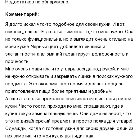
Недостатков не обнаружено.
Комментарий:
Я долго искал что-то подобное для своей кухни. И вот,
наконец, нашел! Эта полка - именно то, что мне нужно. Она
не только функциональна, но и выглядит очень стильно на
моей кухне. Черный цвет добавляет ей шика и
элегантности, а алюминий гарантирует долговечность и
прочность.
Мне очень нравится, что утварь всегда под рукой, и мне
не нужно открывать и закрывать ящики в поисках нужного
предмета. Это экономит мое время и делает процесс
приготовления пищи более приятным и удобным.
А еще эта полка прекрасно вписывается в интерьер моей
кухни. Часто гости, приходя ко мне, спрашивают, где я
купил такую замечательную вещь. Они даже не верят, что
это не дизайнерский предмет, а просто полка для утвари!
Однажды, когда я готовил ужин для своих друзей, один из
них заметил, что моя кухня выглядит как