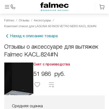
Falmec
Отзывы
Аксессуары
Комплект стекол для LAGUNA 60 INOX VETRO NERO KACL.824#N
Назад к описанию товара
Отзывы о аксессуаре для вытяжек
Falmec KACL.824#N
Снят с производства
51 986
руб.
Средняя оценка