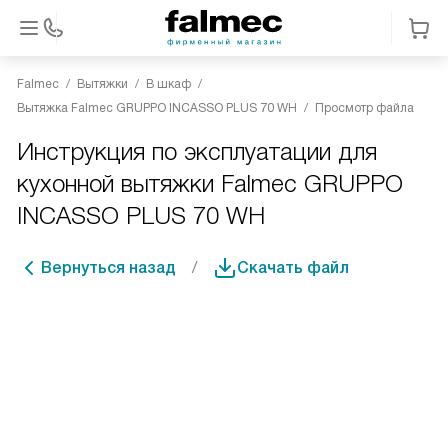
Falmec
Вытяжки
В шкаф
Вытяжка Falmec GRUPPO INCASSO PLUS 70 WH
Просмотр файла
Инструкция по эксплуатации для
кухонной вытяжки Falmec GRUPPO
INCASSO PLUS 70 WH
Вернуться назад
Скачать файл