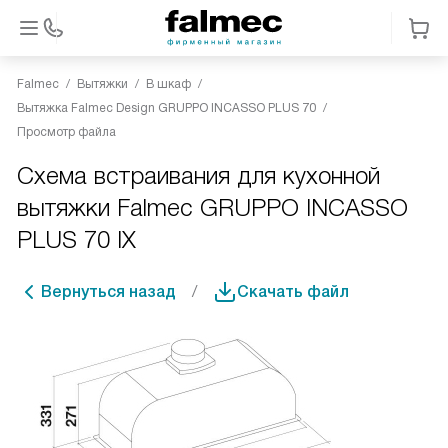
Falmec
Вытяжки
В шкаф
Вытяжка Falmec Design GRUPPO INCASSO PLUS 70
Просмотр файла
Схема встраивания для кухонной
вытяжки Falmec GRUPPO INCASSO
PLUS 70 IX
Вернуться назад
Скачать файл