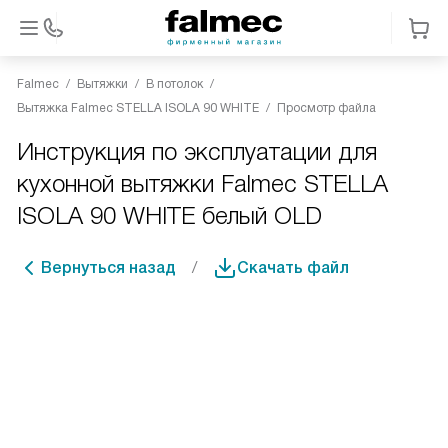
Falmec
Вытяжки
В потолок
Вытяжка Falmec STELLA ISOLA 90 WHITE
Просмотр файла
Инструкция по эксплуатации для
кухонной вытяжки Falmec STELLA
ISOLA 90 WHITE белый OLD
Вернуться назад
Скачать файл