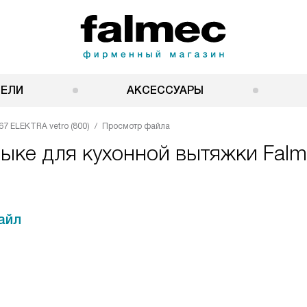
НЕЛИ
АКСЕССУАРЫ
67 ELEKTRA vetro (800)
Просмотр файла
ке для кухонной вытяжки Falmec 
айл