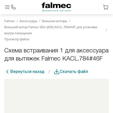
Falmec
Аксессуары
Внешние моторы
Внешний мотор Falmec Slim (600) KACL.784#46F для установки
внутри помещения
Просмотр файла
Схема встраивания 1 для аксессуара
для вытяжек Falmec KACL.784#46F
Вернуться назад
Скачать файл