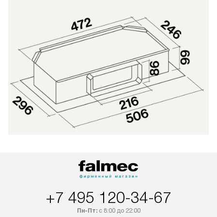
+7 495 120-34-67
Пн-Пт:
с 8:00 до 22:00