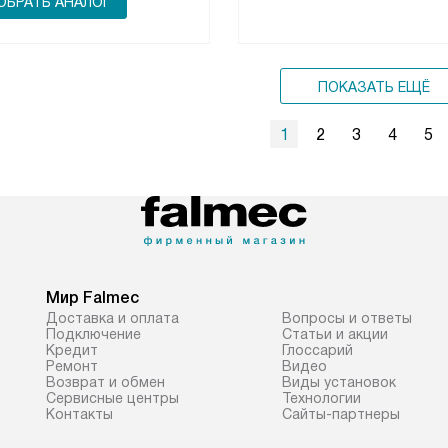
БРАТЬ АНАЛОГ
ПОКАЗАТЬ ЕЩЁ
1
2
3
4
5
Мир Falmec
Доставка и оплата
Вопросы и ответы
Подключение
Статьи и акции
Кредит
Глоссарий
Ремонт
Видео
Возврат и обмен
Виды установок
Сервисные центры
Технологии
Контакты
Сайты-партнеры