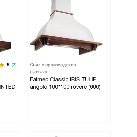
5
(2)
Снят с производства
Вытяжка
Falmec Classic IRIS TULIP
INTED
angolo 100*100 rovere (600)