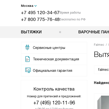
Москва
+7 495 120-34-67
Время работы
+7 800 775-76-48
Бесплатно по РФ
ВЫТЯЖКИ
ВАРОЧНЫЕ ПА
Falmec
Сервисные центры
Вытя
Техническая документация
Официальная гарантия
Найдено
Контроль качества
Номер для претензий и предложений:
+7 (495) 120-11-96