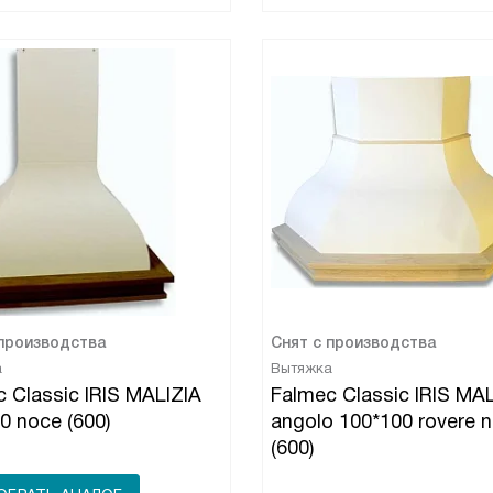
 производства
Снят с производства
а
Вытяжка
 Classic IRIS MALIZIA
Falmec Classic IRIS MAL
90 noce (600)
angolo 100*100 rovere 
(600)