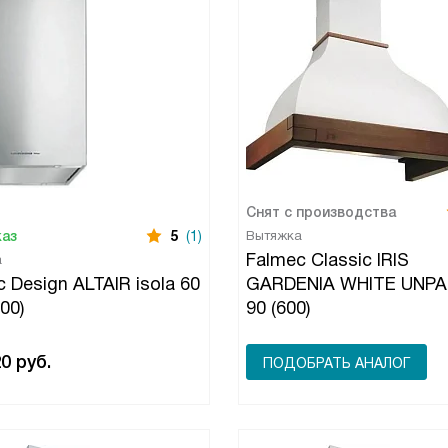
Снят с производства
каз
5
(1)
Вытяжка
Falmec Classic IRIS
а
 Design ALTAIR isola 60
GARDENIA WHITE UNPA
800)
90 (600)
20
руб.
ПОДОБРАТЬ АНАЛОГ