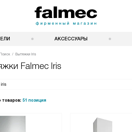
НЕЛИ
АКСЕССУАРЫ
Поиск
Вытяжки Iris
жки Falmec Iris
 товаров:
51 позиция