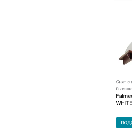
Снят с
Вытяжк
Falmec
WHITE
ПОДО