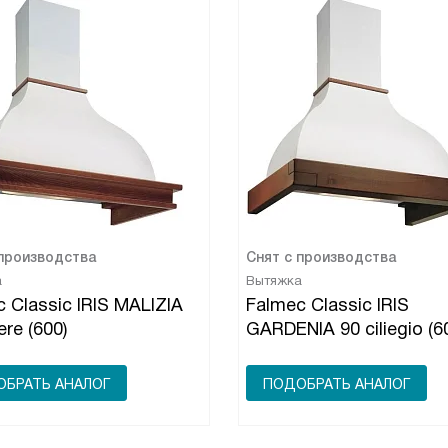
 производства
Снят с производства
а
Вытяжка
 Classic IRIS MALIZIA
Falmec Classic IRIS
ere (600)
GARDENIA 90 ciliegio (6
БРАТЬ АНАЛОГ
ПОДОБРАТЬ АНАЛОГ