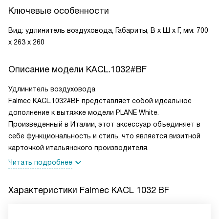
Ключевые особенности
Вид: удлинитель воздуховода, Габариты, В х Ш х Г, мм: 700
х 263 х 260
Описание модели
KACL.1032#BF
Удлинитель воздуховода
Falmec KACL.1032#BF представляет собой идеальное
дополнение к вытяжке модели PLANE White.
Произведенный в Италии, этот аксессуар объединяет в
себе функциональность и стиль, что является визитной
карточкой итальянского производителя.
Читать подробнее
Характеристики
Falmec KACL 1032 BF