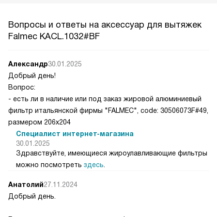
Вопросы и ответы на аксессуар для вытяжек
Falmec KACL.1032#BF
Александр
30.01.2025
Добрый день!
Вопрос:
- есть ли в наличие или под заказ жировой алюминиевый
фильтр итальянской фирмы "FALMEC", code: 30506073F#49,
размером 206х204
Специалист интернет-магазина
30.01.2025
Здравствуйте, имеющиеся жироулавливающие фильтры
можно посмотреть
здесь
.
Анатолий
27.11.2024
Добрый день.