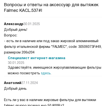
Вопросы и ответы на аксессуар для вытяжек
Falmec KACL.537#I
Александр
30.01.2025
Добрый день!
Вопрос:
- есть ли в наличие или под заказ жировой алюминиевый
фильтр итальянской фирмы "FALMEC", code: 30506073F#49,
размером 206х204
Специалист интернет-магазина
30.01.2025
Здравствуйте, имеющиеся жироулавливающие фильтры
можно посмотреть
здесь
.
Анатолий
27.11.2024
Добрый день.
Есть ли у вас в наличии жировые фильтры для вытяжки
falmec gruppo incasso evo 50 800Вт?