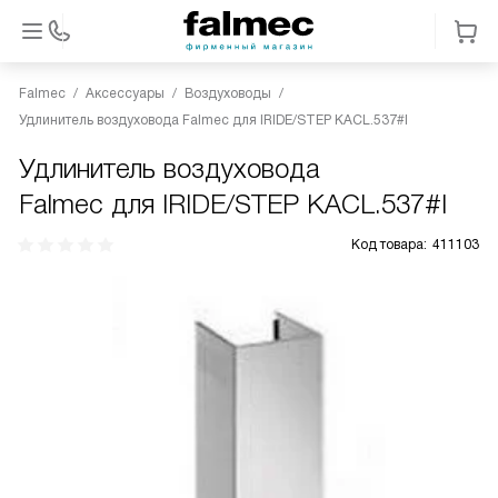
Falmec
Аксессуары
Воздуховоды
Удлинитель воздуховода Falmec для IRIDE/STEP KACL.537#I
Удлинитель воздуховода
Falmec для IRIDE/STEP KACL.537#I
Код товара:
411103