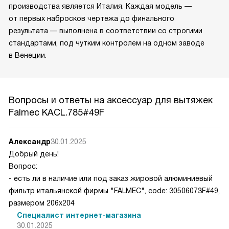
производства является Италия. Каждая модель —
от первых набросков чертежа до финального
результата — выполнена в соответствии со строгими
стандартами, под чутким контролем на одном заводе
в Венеции.
Вопросы и ответы на аксессуар для вытяжек
Falmec KACL.785#49F
Александр
30.01.2025
Добрый день!
Вопрос:
- есть ли в наличие или под заказ жировой алюминиевый
фильтр итальянской фирмы "FALMEC", code: 30506073F#49,
размером 206х204
Специалист интернет-магазина
30.01.2025