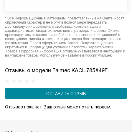
* Все информационные материалы, представленные на Сайте, носят
справочный характер и не могут в полной мере передавать
достоверную информацию о свойствах, комплектации и
характеристиках товара, включая цвета, размеры и формы. Фирма-
производитель оставляет за собой право на внесение изменений в
конструкцию, дизайн и комплектацию товара без предварительного
уведомления. Перед оформлением Заказа Покупатель должен
обратиться к Продавцу для уточнения свойств и характеристик
Товара. Подробная информация о товаре указывается в инструкции и
на упаковке товара. Используемое название в России Фалмек
Отзывы о модели Falmec KACL.785#49F
ОСТАВИТЬ ОТЗЫВ
Отзывов пока нет, Ваш отзыв может стать первым.