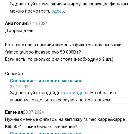
Здравствуйте, имеющиеся жироулавливающие фильтры
можно посмотреть
здесь
.
Анатолий
27.11.2024
Добрый день.
Есть ли у вас в наличии жировые фильтры для вытяжки
falmec gruppo incasso evo 50 800Вт?
Если есть, то сколько они стоят (необходимо 2 шт.).
Спасибо.
Специалист интернет-магазина
27.11.2024
Здравствуйте, подойдет
эта модель
. Но обратите
внимание, отдельно аксессуары не доставляем.
Евгения
23.07.2024
Нужны сменные фильтры на вытяжку falmec kappe&kappe
K655091. Такие бывают в наличии?
Специалист интернет-магазина