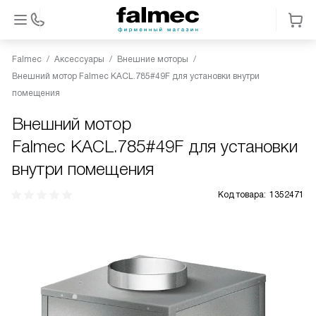
Falmec
Аксессуары
Внешние моторы
Внешний мотор Falmec KACL.785#49F для установки внутри
помещения
Внешний мотор
Falmec KACL.785#49F для установки
внутри помещения
Код товара:
1352471