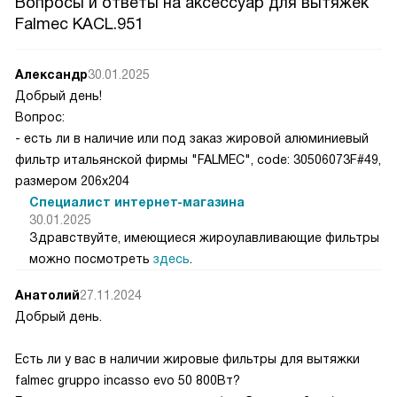
Вопросы и ответы на аксессуар для вытяжек
Falmec KACL.951
Александр
30.01.2025
Добрый день!
Вопрос:
- есть ли в наличие или под заказ жировой алюминиевый
фильтр итальянской фирмы "FALMEC", code: 30506073F#49,
размером 206х204
Специалист интернет-магазина
30.01.2025
Здравствуйте, имеющиеся жироулавливающие фильтры
можно посмотреть
здесь
.
Анатолий
27.11.2024
Добрый день.
Есть ли у вас в наличии жировые фильтры для вытяжки
falmec gruppo incasso evo 50 800Вт?