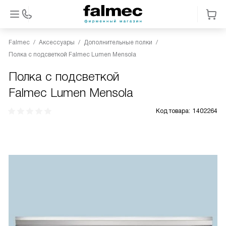
Falmec
Аксессуары
Дополнительные полки
Полка с подсветкой Falmec Lumen Mensola
Полка с подсветкой
Falmec Lumen Mensola
Код товара:
1402264