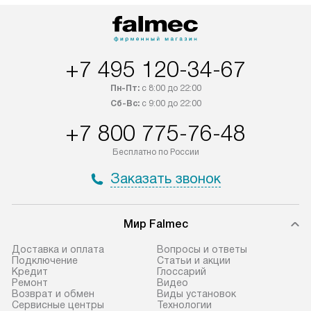
по Москве. Выезд за МКАД
техника со спец
оплачивается дополнительно.
подключается б
Возможна доставка товаров по
мастера за МКА
России.
дополнительную 
+7 495 120-34-67
Пн-Пт:
с 8:00 до 22:00
Сб-Вс:
с 9:00 до 22:00
+7 800 775-76-48
Бесплатно по России
Заказать звонок
Мир Falmec
Доставка и оплата
Вопросы и ответы
Подключение
Статьи и акции
Кредит
Глоссарий
Ремонт
Видео
Возврат и обмен
Виды установок
Сервисные центры
Технологии