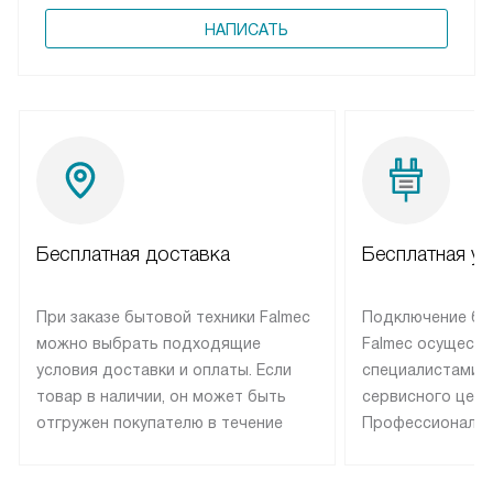
НАПИСАТЬ
Бесплатная доставка
Бесплатная ус
При заказе бытовой техники Falmec
Подключение бы
можно выбрать подходящие
Falmec осуществ
условия доставки и оплаты. Если
специалистами 
товар в наличии, он может быть
сервисного цент
отгружен покупателю в течение
Профессиональн
трех дней. Техника со специальным
гарантия долгой
лейблом доставляется бесплатно
эксплуатации те