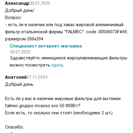
Александр
30.01.2025
Добрый день!
Вопрос:
- есть ли в наличие или под заказ жировой алюминиевый
фильтр итальянской фирмы "FALMEC", code: 30506073F#49,
размером 206х204
Специалист интернет-магазина
30.01.2025
Здравствуйте, имеющиеся жироулавливающие фильтры
можно посмотреть
здесь
.
Анатолий
27.11.2024
Добрый день.
Есть ли у вас в наличии жировые фильтры для вытяжки
falmec gruppo incasso evo 50 800Вт?
Если есть, то сколько они стоят (необходимо 2 шт.).
Спасибо.