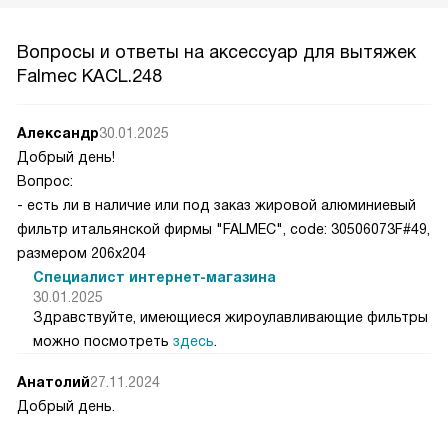
Вопросы и ответы на аксессуар для вытяжек
Falmec KACL.248
Александр
30.01.2025
Добрый день!
Вопрос:
- есть ли в наличие или под заказ жировой алюминиевый
фильтр итальянской фирмы "FALMEC", code: 30506073F#49,
размером 206х204
Специалист интернет-магазина
30.01.2025
Здравствуйте, имеющиеся жироулавливающие фильтры
можно посмотреть
здесь
.
Анатолий
27.11.2024
Добрый день.